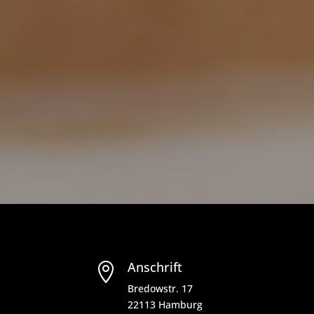
Anschrift

Bredowstr. 17
22113 Hamburg