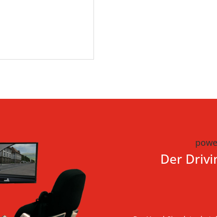
powe
Der Drivi