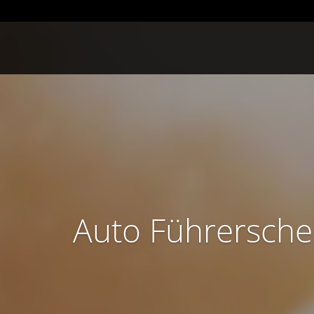
Auto Führersche