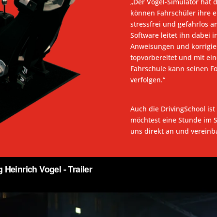
„Der Vogel-Simulator hat d
können Fahrschüler ihre e
stressfrei und gefahrlos a
Software leitet ihn dabei i
Anweisungen und korrigier
topvorbereitet und mit ein
Fahrschule kann seinen For
verfolgen.“
Auch die DrivingSchool is
möchtest eine Stunde im S
uns direkt an und vereinb