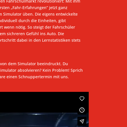
en Fahrschulmarkt revolutioniert: Mit ihm
rsten „Fahr-Erfahrungen“ jetzt ganz
m Simulator üben. Die eigens entwickelte
ndividuell durch die Einheiten, gibt
t wenn nötig. So steigt der Fahrschüler
em sichreren Gefühl ins Auto. Die
tschritt dabei in den Lernstatistiken stets
t von dem Simulator beeindruckt. Du
imulator absolvieren? Kein Problem! Sprich
are einen Schnuppertermin mit uns.