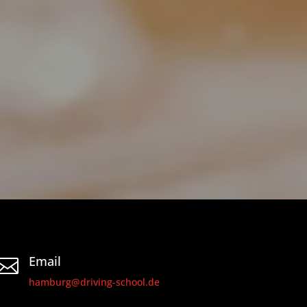
Email

hamburg@driving-school.de