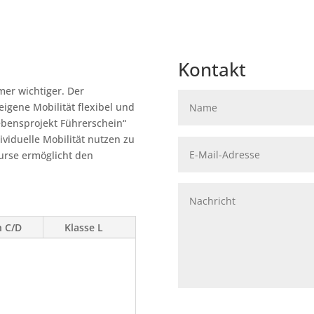
Kontakt
mer wichtiger. Der
eigene Mobilität flexibel und
Lebensprojekt Führerschein“
ividuelle Mobilität nutzen zu
urse ermöglicht den
n C/D
Klasse L