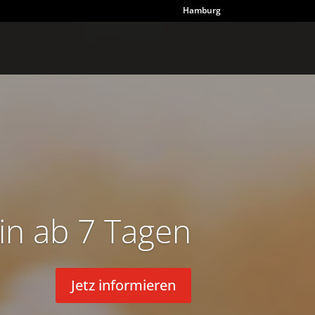
Hamburg
in ab 7 Tagen
Jetz informieren