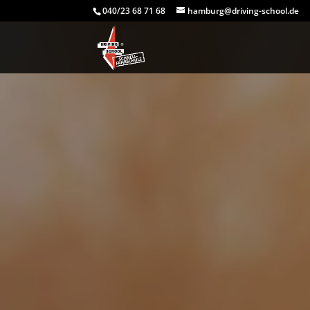
040/23 68 71 68
hamburg@driving-school.de